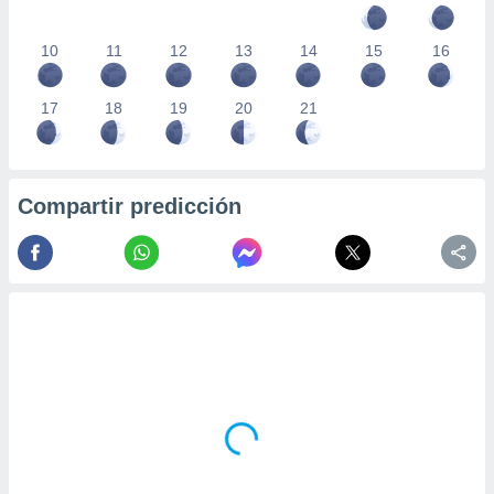
10
11
12
13
14
15
16
17
18
19
20
21
Compartir predicción