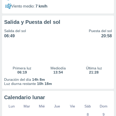
Viento medio:
7 km/h
Salida y Puesta del sol
Salida del sol
Puesta del sol
06:49
20:58
Primera luz
Mediodía
Última luz
06:19
13:54
21:28
Duración del día
14h 8m
Luz diurna restante
10h 18m
Calendario lunar
Lun
Mar
Mié
Jue
Vie
Sáb
Dom
8
9