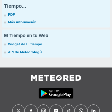
Tiempo...
PDF
Más información
El Tiempo en tu Web
Widget de El tiempo
API de Meteorología