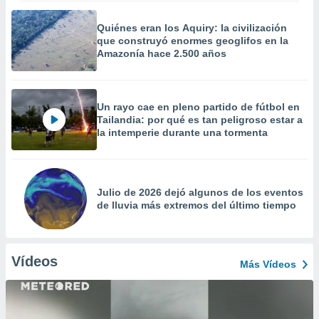
Quiénes eran los Aquiry: la civilización
que construyó enormes geoglifos en la
Amazonía hace 2.500 años
Un rayo cae en pleno partido de fútbol en
Tailandia: por qué es tan peligroso estar a
la intemperie durante una tormenta
Julio de 2026 dejó algunos de los eventos
de lluvia más extremos del último tiempo
Vídeos
Más Vídeos