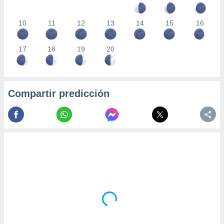
10
11
12
13
14
15
16
17
18
19
20
Compartir predicción