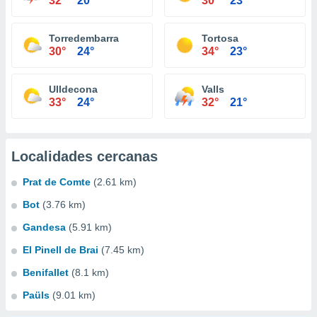
32°
20°
30°
23°
Torredembarra
Tortosa
30°
24°
34°
23°
Ulldecona
Valls
33°
24°
32°
21°
Localidades cercanas
Prat de Comte
(2.61 km)
Bot
(3.76 km)
Gandesa
(5.91 km)
El Pinell de Brai
(7.45 km)
Benifallet
(8.1 km)
Paüls
(9.01 km)