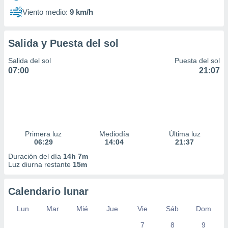
Viento medio:
9 km/h
Salida y Puesta del sol
Salida del sol
Puesta del sol
07:00
21:07
Primera luz
Mediodía
Última luz
06:29
14:04
21:37
Duración del día
14h 7m
Luz diurna restante
15m
Calendario lunar
Lun
Mar
Mié
Jue
Vie
Sáb
Dom
7
8
9