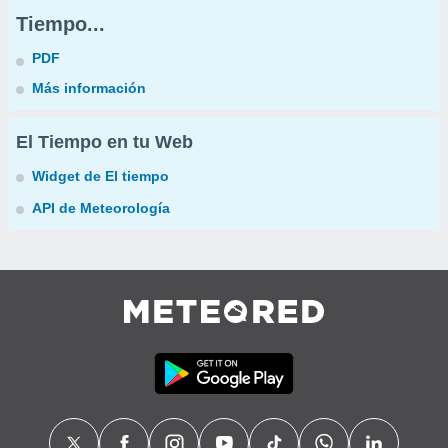
Tiempo...
PDF
Más información
El Tiempo en tu Web
Widget de El tiempo
API de Meteorología