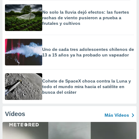
No solo la lluvia dejó efectos: las fuertes
rachas de viento pusieron a prueba a
frutales y cultivos
Uno de cada tres adolescentes chilenos de
13 a 15 años ya ha probado un vapeador
Cohete de SpaceX choca contra la Luna y
todo el mundo mira hacia el satélite en
busca del cráter
Vídeos
Más Vídeos