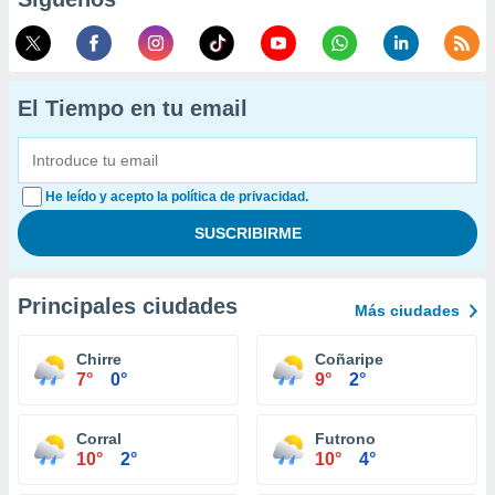
El Tiempo en tu email
He leído y acepto la política de privacidad.
Principales ciudades
Más ciudades
Chirre
Coñaripe
7°
0°
9°
2°
Corral
Futrono
10°
2°
10°
4°