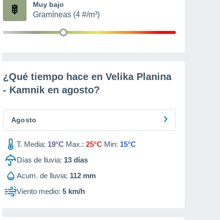
Muy bajo
Gramíneas (4 #/m³)
¿Qué tiempo hace en Velika Planina
- Kamnik en
agosto
?
Agosto
T. Media:
19°C
Max.:
25°C
Min:
15°C
Días de lluvia:
13
días
Acum. de lluvia:
112 mm
Viento medio:
5 km/h