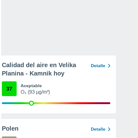
Calidad del aire en Velika
Detalle
Planina - Kamnik hoy
Aceptable
37
O₃ (93 µg/m³)
Polen
Detalle