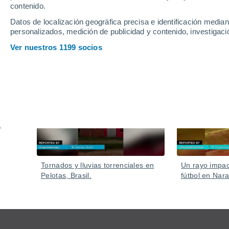
contenido.
Datos de localización geográfica precisa e identificación mediant
personalizados, medición de publicidad y contenido, investigació
Ver nuestros 1199 socios
Vídeos
Hace 2 horas
Tornados y lluvias torrenciales en
Un rayo impa
Pelotas, Brasil.
fútbol en Nara