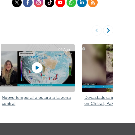
05 Ago
Nuevo temporal afectará a la zona
Devastadora inundación 
central
en Chitral, Pakistán.