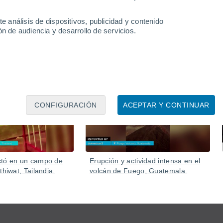
e análisis de dispositivos, publicidad y contenido
n de audiencia y desarrollo de servicios.
Ayer
05 Ago
CONFIGURACIÓN
ACEPTAR Y CONTINUAR
ctó en un campo de
Erupción y actividad intensa en el
thiwat, Tailandia.
volcán de Fuego, Guatemala.