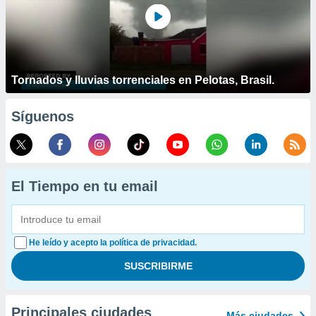
Tornados y lluvias torrenciales en Pelotas, Brasil.
Síguenos
El Tiempo en tu email
He leído y acepto la política de privacidad.
Principales ciudades
Más ciudades