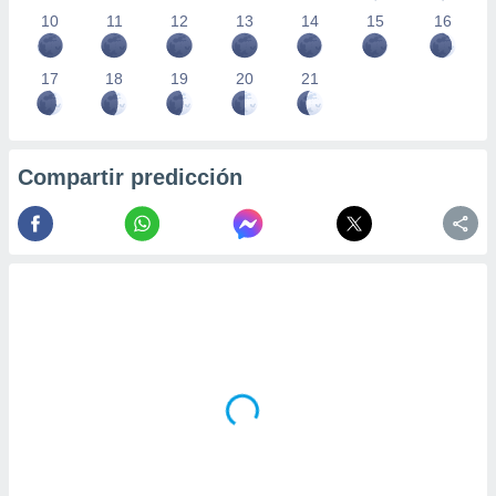
10
11
12
13
14
15
16
17
18
19
20
21
Compartir predicción