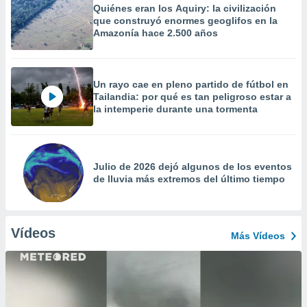
Quiénes eran los Aquiry: la civilización
que construyó enormes geoglifos en la
Amazonía hace 2.500 años
Un rayo cae en pleno partido de fútbol en
Tailandia: por qué es tan peligroso estar a
la intemperie durante una tormenta
Julio de 2026 dejó algunos de los eventos
de lluvia más extremos del último tiempo
Vídeos
Más Vídeos