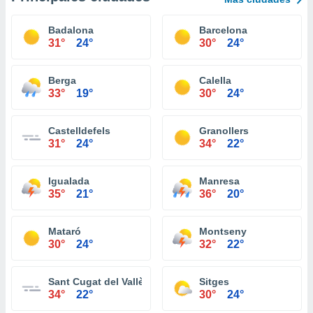
Badalona
Barcelona
31°
24°
30°
24°
Berga
Calella
33°
19°
30°
24°
Castelldefels
Granollers
31°
24°
34°
22°
Igualada
Manresa
35°
21°
36°
20°
Mataró
Montseny
30°
24°
32°
22°
Sant Cugat del Vallès
Sitges
34°
22°
30°
24°