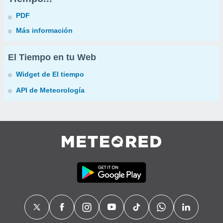
PDF
Más información
El Tiempo en tu Web
Widget de El tiempo
API de Meteorología