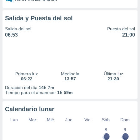
Salida y Puesta del sol
Salida del sol
Puesta del sol
06:53
21:00
Primera luz
Mediodía
Última luz
06:22
13:57
21:30
Duración del día
14h 7m
Tiempo para el amanecer
1h 59m
Calendario lunar
Lun
Mar
Mié
Jue
Vie
Sáb
Dom
8
9