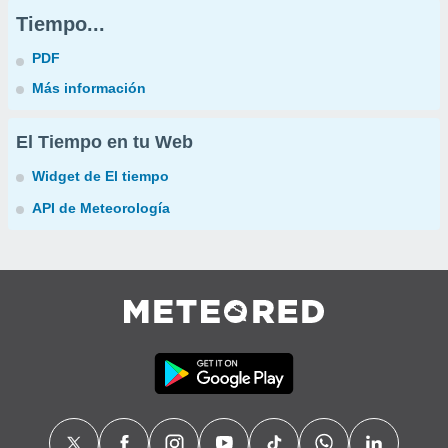
Tiempo...
PDF
Más información
El Tiempo en tu Web
Widget de El tiempo
API de Meteorología