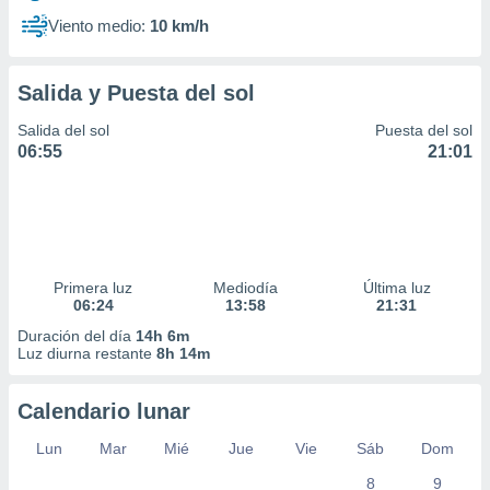
Viento medio:
10 km/h
Salida y Puesta del sol
Salida del sol
Puesta del sol
06:55
21:01
Primera luz
Mediodía
Última luz
06:24
13:58
21:31
Duración del día
14h 6m
Luz diurna restante
8h 14m
Calendario lunar
Lun
Mar
Mié
Jue
Vie
Sáb
Dom
8
9