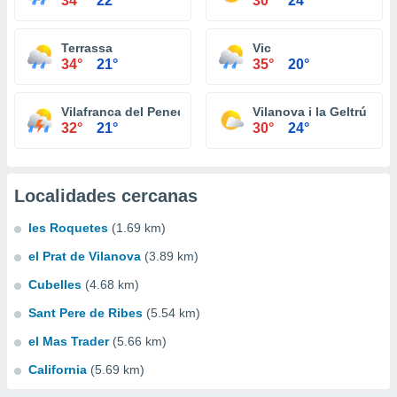
34°
22°
30°
24°
Terrassa
Vic
34°
21°
35°
20°
Vilafranca del Penedès
Vilanova i la Geltrú
32°
21°
30°
24°
Localidades cercanas
les Roquetes
(1.69 km)
el Prat de Vilanova
(3.89 km)
Cubelles
(4.68 km)
Sant Pere de Ribes
(5.54 km)
el Mas Trader
(5.66 km)
California
(5.69 km)