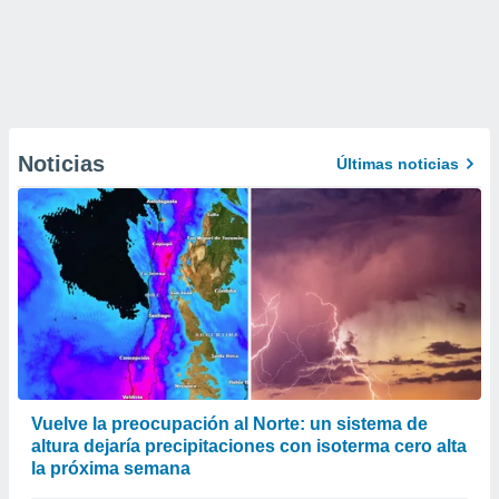
Noticias
Últimas noticias
Vuelve la preocupación al Norte: un sistema de
altura dejaría precipitaciones con isoterma cero alta
la próxima semana