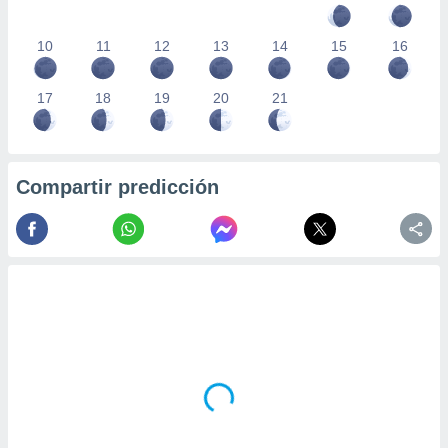
10
11
12
13
14
15
16
17
18
19
20
21
Compartir predicción