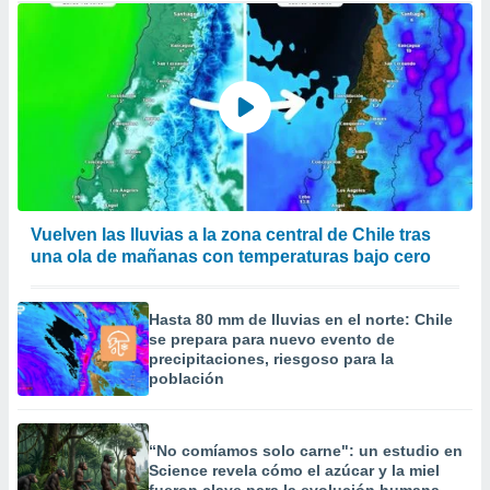
Vuelven las lluvias a la zona central de Chile tras
una ola de mañanas con temperaturas bajo cero
Hasta 80 mm de lluvias en el norte: Chile
se prepara para nuevo evento de
precipitaciones, riesgoso para la
población
“No comíamos solo carne": un estudio en
Science revela cómo el azúcar y la miel