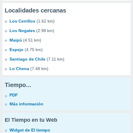
Localidades cercanas
Los Cerrillos
(1.62 km)
Los Nogales
(2.98 km)
Maipú
(4.51 km)
Espejo
(4.75 km)
Santiago de Chile
(7.11 km)
Lo Chena
(7.48 km)
Tiempo...
PDF
Más información
El Tiempo en tu Web
Widget de El tiempo