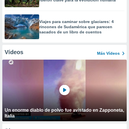
fueron clave para la evolución humana
Viajes para caminar sobre glaciares: 4
rincones de Sudamérica que parecen
sacados de un libro de cuentos
Vídeos
Más Vídeos
Un enorme diablo de polvo fue avistado en Zapponeta,
Italia