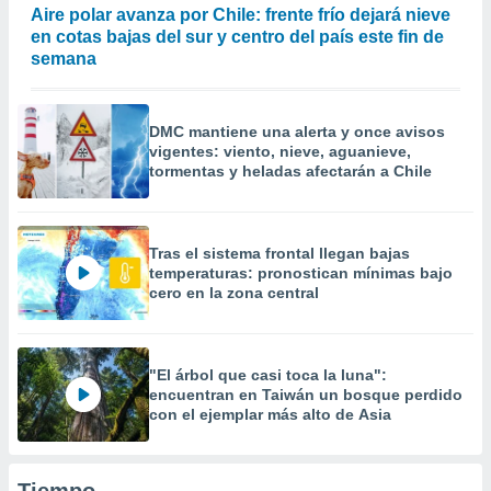
Aire polar avanza por Chile: frente frío dejará nieve
en cotas bajas del sur y centro del país este fin de
semana
DMC mantiene una alerta y once avisos
vigentes: viento, nieve, aguanieve,
tormentas y heladas afectarán a Chile
Tras el sistema frontal llegan bajas
temperaturas: pronostican mínimas bajo
cero en la zona central
"El árbol que casi toca la luna":
encuentran en Taiwán un bosque perdido
con el ejemplar más alto de Asia