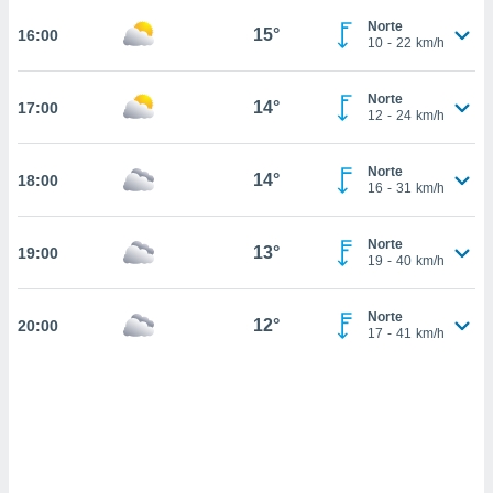
ediante
Norte
ecnologías
15°
16:00
10
-
22
km/h
nos permite
estra
ara seguir
Norte
14°
17:00
e contenido
12
-
24
km/h
stándares
ACEPTAR
sin coste.
Y
Norte
14°
18:00
CONTINUAR
 botón
16
-
31
km/h
continuar",
der a la
CONFIGURACIÓN
Norte
ndo la
13°
19:00
19
-
40
km/h
 de todas
, ya sean
de nuestros
Norte
12°
20:00
 nos
17
-
41
km/h
 y análisis
tamiento en
b, así como
un perfil
para
ublicidad y