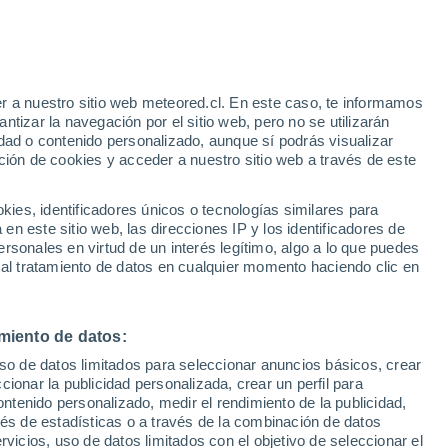
Архангельск
r a nuestro sitio web meteored.cl. En este caso, te informamos
tizar la navegación por el sitio web, pero no se utilizarán
dad o contenido personalizado, aunque sí podrás visualizar
ción de cookies y acceder a nuestro sitio web a través de este
es, identificadores únicos o tecnologías similares para
n este sitio web, las direcciones IP y los identificadores de
rsonales en virtud de un interés legítimo, algo a lo que puedes
 al tratamiento de datos en cualquier momento haciendo clic en
miento de datos:
uso de datos limitados para seleccionar anuncios básicos, crear
ccionar la publicidad personalizada, crear un perfil para
ontenido personalizado, medir el rendimiento de la publicidad,
vés de estadísticas o a través de la combinación de datos
rvicios, uso de datos limitados con el objetivo de seleccionar el
Фоминский