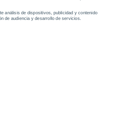
e análisis de dispositivos, publicidad y contenido
n de audiencia y desarrollo de servicios.
Котлас
Ломовое
Мезень