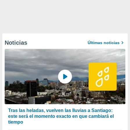
Noticias
Últimas noticias
Tras las heladas, vuelven las lluvias a Santiago:
este será el momento exacto en que cambiará el
tiempo