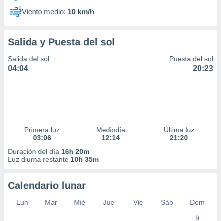
Viento medio:
10 km/h
Salida y Puesta del sol
Salida del sol
Puesta del sol
04:04
20:23
Primera luz
Mediodía
Última luz
03:06
12:14
21:20
Duración del día
16h 20m
Luz diurna restante
10h 35m
Calendario lunar
Lun
Mar
Mié
Jue
Vie
Sáb
Dom
9