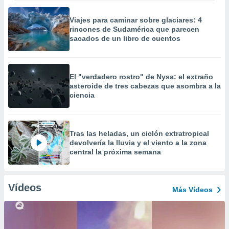
Viajes para caminar sobre glaciares: 4
rincones de Sudamérica que parecen
sacados de un libro de cuentos
El "verdadero rostro" de Nysa: el extraño
asteroide de tres cabezas que asombra a la
ciencia
Tras las heladas, un ciclón extratropical
devolvería la lluvia y el viento a la zona
central la próxima semana
Vídeos
Más Vídeos