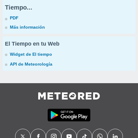
Tiempo...
PDF
Más información
El Tiempo en tu Web
Widget de El tiempo
API de Meteorología