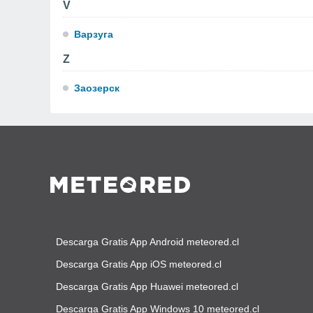
V
Варзуга
Z
Заозерск
Descarga Gratis App Android meteored.cl
Descarga Gratis App iOS meteored.cl
Descarga Gratis App Huawei meteored.cl
Descarga Gratis App Windows 10 meteored.cl