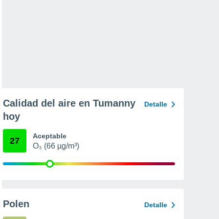
Calidad del aire en Tumanny
Detalle
hoy
Aceptable
27
O₃ (66 µg/m³)
Polen
Detalle