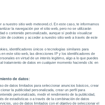
r a nuestro sitio web meteored.cl. En este caso, te informamos
tizar la navegación por el sitio web, pero no se utilizarán
dad o contenido personalizado, aunque sí podrás visualizar
ción de cookies y acceder a nuestro sitio web a través de este
es, identificadores únicos o tecnologías similares para
n este sitio web, las direcciones IP y los identificadores de
rsonales en virtud de un interés legítimo, algo a lo que puedes
 al tratamiento de datos en cualquier momento haciendo clic en
miento de datos:
uso de datos limitados para seleccionar anuncios básicos, crear
ccionar la publicidad personalizada, crear un perfil para
ontenido personalizado, medir el rendimiento de la publicidad,
vés de estadísticas o a través de la combinación de datos
rvicios, uso de datos limitados con el objetivo de seleccionar el