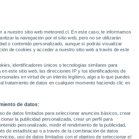
r a nuestro sitio web meteored.cl. En este caso, te informamos
tizar la navegación por el sitio web, pero no se utilizarán
dad o contenido personalizado, aunque sí podrás visualizar
ción de cookies y acceder a nuestro sitio web a través de este
es, identificadores únicos o tecnologías similares para
n este sitio web, las direcciones IP y los identificadores de
rsonales en virtud de un interés legítimo, algo a lo que puedes
 al tratamiento de datos en cualquier momento haciendo clic en
miento de datos:
uso de datos limitados para seleccionar anuncios básicos, crear
ccionar la publicidad personalizada, crear un perfil para
ontenido personalizado, medir el rendimiento de la publicidad,
vés de estadísticas o a través de la combinación de datos
rvicios, uso de datos limitados con el objetivo de seleccionar el