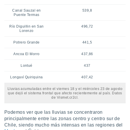
Canal Sauzal en
539,8
Puente Termas
Río Diguillin en San
496,72
Lorenzo
Potrero Grande
441,5
Ancoa El Morro
437,86
Lontué
437
Longaví Quiriquina
407,42
Lluvias acumuladas entre el viernes 18 y el miércoles 23 de agosto
que dejó el sistema frontal que afecto recientemente al país. Datos
de Vismet.cr2cl.
Podemos ver que las lluvias se concentraron
principalmente entre las zonas centro y centro sur de
Chile, siendo mucho más intensas en las regiones del