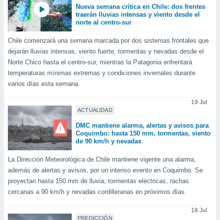
Nueva semana crítica en Chile: dos frentes
traerán lluvias intensas y viento desde el
norte al centro-sur
Chile comenzará una semana marcada por dos sistemas frontales que
dejarán lluvias intensas, viento fuerte, tormentas y nevadas desde el
Norte Chico hasta el centro-sur, mientras la Patagonia enfrentará
temperaturas mínimas extremas y condiciones invernales durante
varios días esta semana.
19 Jul
ACTUALIDAD
DMC mantiene alarma, alertas y avisos para
Coquimbo: hasta 150 mm, tormentas, viento
de 90 km/h y nevadas
La Dirección Meteorológica de Chile mantiene vigente una alarma,
además de alertas y avisos, por un intenso evento en Coquimbo. Se
proyectan hasta 150 mm de lluvia, tormentas eléctricas, rachas
cercanas a 90 km/h y nevadas cordilleranas en próximos días.
18 Jul
PREDICCIÓN