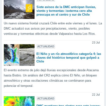
Siete avisos de la DMC anticipan lluvias,
viento y tormentas: isoterma cero alta
preocupa en el centro y sur de Chile
Un nuevo sistema frontal cruzará Chile entre este viernes y el lunes. La
DMC actualizó sus avisos por precipitaciones, viento, posibles
ventiscas y tormentas eléctricas desde Valparaíso hasta Los Ríos.
23 Jul
ACTUALIDAD
El Niño y un río atmosférico categoría 4: las
claves del histórico temporal que golpeó a
Chile
El evento extremo de julio dejó lluvias excepcionales desde Atacama
hasta Biobío. Un análisis del CR2 explica cómo El Niño, un bloqueo
atmosférico y otras oscilaciones climáticas se combinaron para
potenciar el temporal.
22 Jul
ACTUALIDAD
DMC mantiene tres alertas para este jueves: