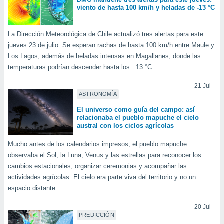
viento de hasta 100 km/h y heladas de -13 °C
La Dirección Meteorológica de Chile actualizó tres alertas para este
jueves 23 de julio. Se esperan rachas de hasta 100 km/h entre Maule y
Los Lagos, además de heladas intensas en Magallanes, donde las
temperaturas podrían descender hasta los −13 °C.
21 Jul
ASTRONOMÍA
El universo como guía del campo: así
relacionaba el pueblo mapuche el cielo
austral con los ciclos agrícolas
Mucho antes de los calendarios impresos, el pueblo mapuche
observaba el Sol, la Luna, Venus y las estrellas para reconocer los
cambios estacionales, organizar ceremonias y acompañar las
actividades agrícolas. El cielo era parte viva del territorio y no un
espacio distante.
20 Jul
PREDICCIÓN