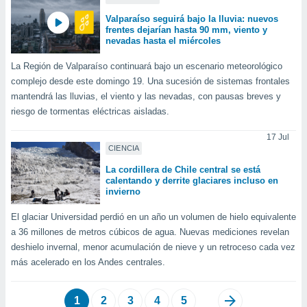
Valparaíso seguirá bajo la lluvia: nuevos
frentes dejarían hasta 90 mm, viento y
nevadas hasta el miércoles
La Región de Valparaíso continuará bajo un escenario meteorológico
complejo desde este domingo 19. Una sucesión de sistemas frontales
mantendrá las lluvias, el viento y las nevadas, con pausas breves y
riesgo de tormentas eléctricas aisladas.
17 Jul
CIENCIA
La cordillera de Chile central se está
calentando y derrite glaciares incluso en
invierno
El glaciar Universidad perdió en un año un volumen de hielo equivalente
a 36 millones de metros cúbicos de agua. Nuevas mediciones revelan
deshielo invernal, menor acumulación de nieve y un retroceso cada vez
más acelerado en los Andes centrales.
1
2
3
4
5