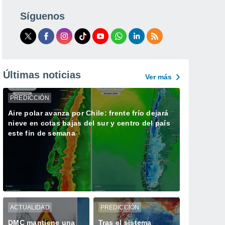
Síguenos
Últimas noticias
Ver más
PREDICCIÓN
Aire polar avanza por Chile: frente frío dejará
nieve en cotas bajas del sur y centro del país
este fin de semana
ACTUALIDAD
PREDICCIÓN
DMC mantiene una
Tras el sistema