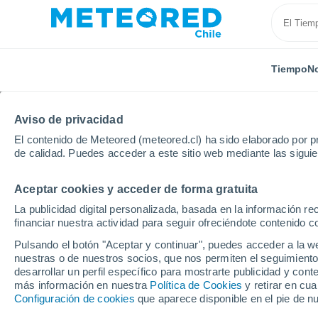
Tiempo
No
TODAS
ACTUALIDAD
CIENCIA
PREDICCIÓN
AST
Aviso de privacidad
El contenido de Meteored (meteored.cl) ha sido elaborado por pr
de calidad. Puedes acceder a este sitio web mediante las sigui
Aceptar cookies y acceder de forma gratuita
La publicidad digital personalizada, basada en la información r
financiar nuestra actividad para seguir ofreciéndote contenido c
Inicio
Noticias
Actualidad
Gran proyecto verde 
Pulsando el botón "Aceptar y continuar", puedes acceder a la w
nuestras o de nuestros socios, que nos permiten el seguimiento
desarrollar un perfil específico para mostrarte publicidad y co
Gran proyecto verde e
más información en nuestra
Política de Cookies
y retirar en cu
Configuración de cookies
que aparece disponible en el pie de n
cerca de 2 millones d