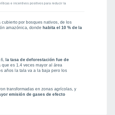
ticas e incentivos positivos para reducir la
tá cubierto por bosques nativos, de los
gión amazónica, donde
habita el 10 % de la
16,
la tasa de deforestación fue de
ra que es 1.4 veces mayor al área
 años la tala va a la baja pero los
ron transformadas en zonas agrícolas, y
ayor emisión de gases de efecto