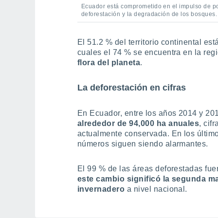
Ecuador está comprometido en el impulso de polí
deforestación y la degradación de los bosques.
El 51.2 % del territorio continental es
cuales el 74 % se encuentra en la re
flora del planeta
.
La deforestación en cifras
En Ecuador, entre los años 2014 y 20
alrededor de 94,000 ha anuales
, cif
actualmente conservada. En los últimos
números siguen siendo alarmantes.
El 99 % de las áreas deforestadas fue
este cambio significó la segunda m
invernadero
a nivel nacional.