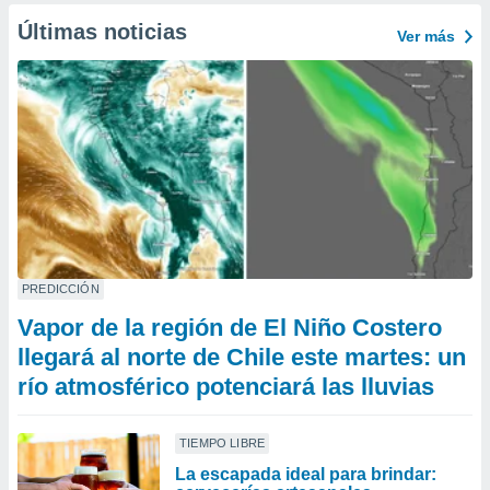
Últimas noticias
Ver más
PREDICCIÓN
Vapor de la región de El Niño Costero
llegará al norte de Chile este martes: un
río atmosférico potenciará las lluvias
TIEMPO LIBRE
La escapada ideal para brindar: