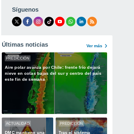
Síguenos
Últimas noticias
Ver más
PREDICCIÓN
Aire polar avanza por Chile: frente frío dejará
nieve en cotas bajas del sur y centro del país
este fin de semana
ACTUALIDAD
PREDICCIÓN
DMC mantiene una
Tras el sistema