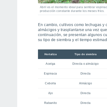
Abril es el momento ideal para sembrar espina
producción constante durante los meses fríos.
En cambio, cultivos como lechugas y c
almácigos y trasplantarse una vez que 
continuación, se presentan algunos cu
su tipo de siembra y el tiempo estima
Hortaliza
Tipo de siembra
Acelga
Directa o almácigo
Espinaca
Directa
Cebolla
Almácigo
Ajo
Directa
Rabanito
Directa