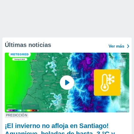
Últimas noticias
Ver más
PREDICCIÓN
¡El invierno no afloja en Santiago!
Aguanieve, heladas de hasta -3 °C y