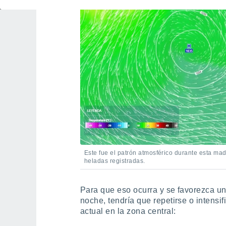
Este fue el patrón atmosférico durante esta mad
heladas registradas.
Para que eso ocurra y se favorezca u
noche, tendría que repetirse o intensif
actual en la zona central: