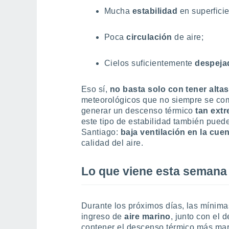
Mucha
estabilidad
en superfici
Poca
circulación
de aire;
Cielos suficientemente
despeja
Eso sí,
no basta solo con tener alta
meteorológicos que no siempre se co
generar un descenso térmico
tan ext
este tipo de estabilidad también puede
Santiago:
baja ventilación en la cue
calidad del aire.
Lo que viene esta semana
Durante los próximos días, las mínimas
ingreso de
aire marino
, junto con el d
contener el descenso térmico más marc