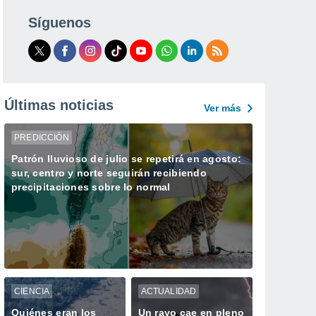
Síguenos
Últimas noticias
Ver más
PREDICCIÓN
Patrón lluvioso de julio se repetirá en agosto:
sur, centro y norte seguirán recibiendo
precipitaciones sobre lo normal
CIENCIA
ACTUALIDAD
Quiénes eran los
Un rayo cae en pleno