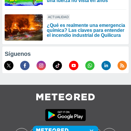
una fuerza no vista en años"
ACTUALIDAD
¿Qué es realmente una emergencia
química? Las claves para entender
el incendio industrial de Quilicura
Síguenos