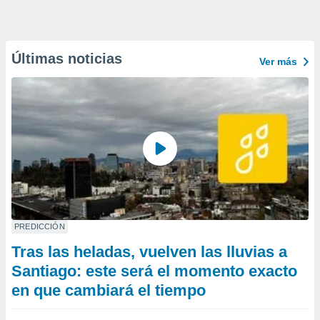
Últimas noticias
Ver más
PREDICCIÓN
Tras las heladas, vuelven las lluvias a
Santiago: este será el momento exacto
en que cambiará el tiempo