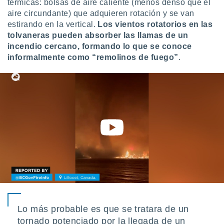
térmicas: bolsas de aire caliente (menos denso que el
aire circundante) que adquieren rotación y se van
estirando en la vertical.
Los vientos rotatorios en las
tolvaneras pueden absorber las llamas de un
incendio cercano, formando lo que se conoce
informalmente como “remolinos de fuego”
.
Lo más probable es que se tratara de un
tornado potenciado por la llegada de un