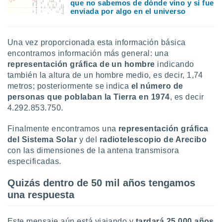
que no sabemos de dónde vino y si fue
enviada por algo en el universo
Una vez proporcionada esta información básica
encontramos información más general: una
representación gráfica de un hombre
indicando
también la altura de un hombre medio, es decir, 1,74
metros; posteriormente se indica
el número de
personas que poblaban la Tierra en 1974
, es decir
4.292.853.750.
Finalmente encontramos una
representación gráfica
del Sistema Solar
y del
radiotelescopio de Arecibo
con las dimensiones de la antena transmisora
especificadas.
Quizás dentro de 50 mil años tengamos
una respuesta
Este mensaje aún está viajando y
tardará 25.000 años