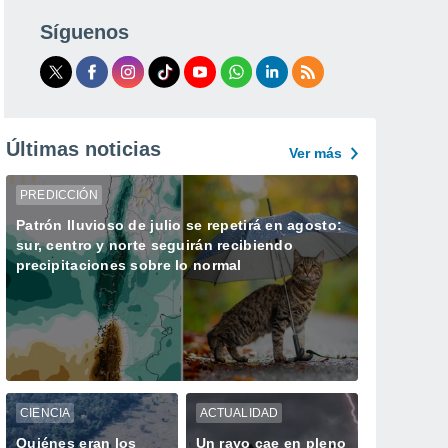
Síguenos
Últimas noticias
Ver más
PREDICCIÓN
Patrón lluvioso de julio se repetirá en agosto:
sur, centro y norte seguirán recibiendo
precipitaciones sobre lo normal
CIENCIA
ACTUALIDAD
Quiénes eran los
Un rayo cae en pleno