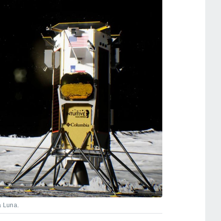
a Luna.