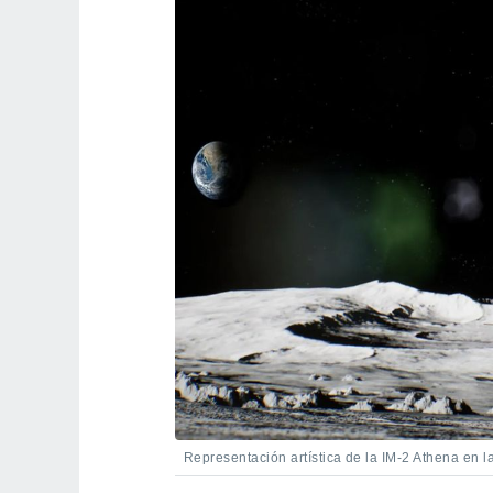
Representación artística de la IM-2 Athena en l