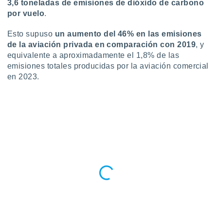
3,6 toneladas de emisiones de dióxido de carbono
 botón
por vuelo
.
.
Esto supuso
un aumento del 46% en las emisiones
nto,
de la aviación privada en comparación con 2019
, y
equivalente a aproximadamente el 1,8% de las
cios
emisiones totales producidas por la aviación comercial
kies,
en 2023.
ores únicos
as similares
nar,
rocesar
onales como
 este sitio
recciones IP
ficadores de
 posible
s
 traten tus
nales en
 interés
go a lo que
nerte. Para
retirar su