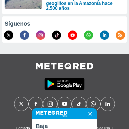
geoglifos en la Amazonía hace
2.500 años
Síguenos
Baja
Contacto
Sobre nosotros
FAQ
Términos de uso