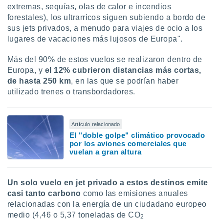
extremas, sequías, olas de calor e incendios
forestales), los ultrarricos siguen subiendo a bordo de
sus jets privados, a menudo para viajes de ocio a los
lugares de vacaciones más lujosos de Europa".
Más del 90% de estos vuelos se realizaron dentro de
Europa, y
el 12% cubrieron distancias más cortas,
de hasta 250 km
, en las que se podrían haber
utilizado trenes o transbordadores.
Artículo relacionado
El "doble golpe" climático provocado
por los aviones comerciales que
vuelan a gran altura
Un solo vuelo en jet privado a estos destinos emite
casi tanto carbono
como las emisiones anuales
relacionadas con la energía de un ciudadano europeo
medio (4,46 o 5,37 toneladas de CO
2