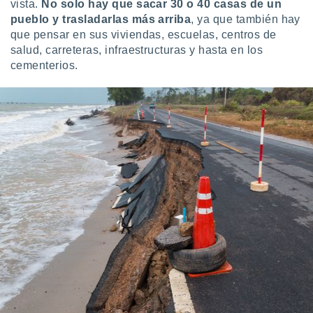
vista.
No solo hay que sacar 30 o 40 casas de un
pueblo y trasladarlas más arriba
, ya que también hay
que pensar en sus viviendas, escuelas, centros de
salud, carreteras, infraestructuras y hasta en los
cementerios.