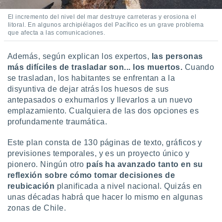
El incremento del nivel del mar destruye carreteras y erosiona el
litoral. En algunos archipiélagos del Pacífico es un grave problema
que afecta a las comunicaciones.
Además, según explican los expertos,
las personas
más difíciles de trasladar son... los muertos.
Cuando
se trasladan, los habitantes se enfrentan a la
disyuntiva de dejar atrás los huesos de sus
antepasados o exhumarlos y llevarlos a un nuevo
emplazamiento. Cualquiera de las dos opciones es
profundamente traumática.
Este plan consta de 130 páginas de texto, gráficos y
previsiones temporales, y es un proyecto único y
pionero. Ningún otro
país ha avanzado tanto en su
reflexión sobre cómo tomar decisiones de
reubicación
planificada a nivel nacional. Quizás en
unas décadas habrá que hacer lo mismo en algunas
zonas de Chile.