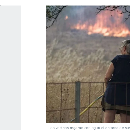
Los vecinos regaron con agua el entorno de su