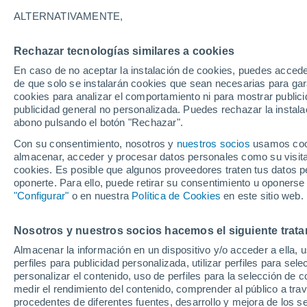
más de 15.000 hectáre
ALTERNATIVAMENTE,
Rechazar tecnologías similares a cookies
En caso de no aceptar la instalación de cookies, puedes accede
de que solo se instalarán cookies que sean necesarias para garan
cookies para analizar el comportamiento ni para mostrar publici
publicidad general no personalizada. Puedes rechazar la instala
abono pulsando el botón "Rechazar".
Con su consentimiento, nosotros y
nuestros socios
usamos cooki
almacenar, acceder y procesar datos personales como su visita e
cookies. Es posible que algunos proveedores traten tus datos pe
oponerte. Para ello, puede retirar su consentimiento u oponerse
"Configurar"
o en nuestra
Política de Cookies
en este sitio web.
Nosotros y nuestros socios hacemos el siguiente trata
Almacenar la información en un dispositivo y/o acceder a ella, 
perfiles para publicidad personalizada, utilizar perfiles para sele
personalizar el contenido, uso de perfiles para la selección de c
medir el rendimiento del contenido, comprender al público a tra
procedentes de diferentes fuentes, desarrollo y mejora de los se