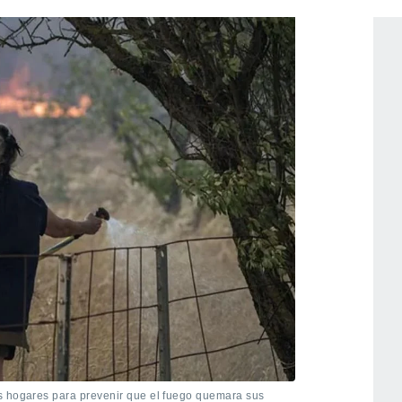
s hogares para prevenir que el fuego quemara sus