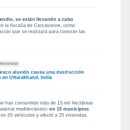
endio, se están llevando a cabo
e la fiscalía de Carcasonne, como
ación que se realizará para conocer las
 relacionado
esco aluvión causa una destrucción
 en Uttarakhand, India
 se han consumido más de 15 mil hectáreas
matorral mediterráneo)-
en 15 municipios
on 35 vehículos y afectó a 25 viviendas.