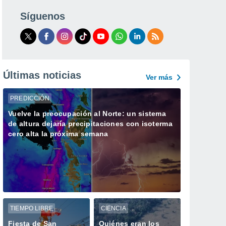
Síguenos
Últimas noticias
Ver más
PREDICCIÓN
Vuelve la preocupación al Norte: un sistema
de altura dejaría precipitaciones con isoterma
cero alta la próxima semana
TIEMPO LIBRE
CIENCIA
Fiesta de San
Quiénes eran los