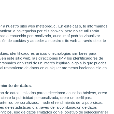
as
r a nuestro sitio web meteored.cl. En este caso, te informamos
tizar la navegación por el sitio web, pero no se utilizarán
dad o contenido personalizado, aunque sí podrás visualizar
ción de cookies y acceder a nuestro sitio web a través de este
es, identificadores únicos o tecnologías similares para
n este sitio web, las direcciones IP y los identificadores de
rsonales en virtud de un interés legítimo, algo a lo que puedes
 al tratamiento de datos en cualquier momento haciendo clic en
miento de datos:
uso de datos limitados para seleccionar anuncios básicos, crear
ccionar la publicidad personalizada, crear un perfil para
ontenido personalizado, medir el rendimiento de la publicidad,
vés de estadísticas o a través de la combinación de datos
rvicios, uso de datos limitados con el objetivo de seleccionar el