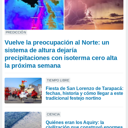
PREDICCIÓN
Vuelve la preocupación al Norte: un
sistema de altura dejaría
precipitaciones con isoterma cero alta
la próxima semana
TIEMPO LIBRE
Fiesta de San Lorenzo de Tarapacá:
fechas, historia y cómo llegar a este
tradicional festejo nortino
CIENCIA
Quiénes eran los Aquiry: la
civilización que construyó enormes