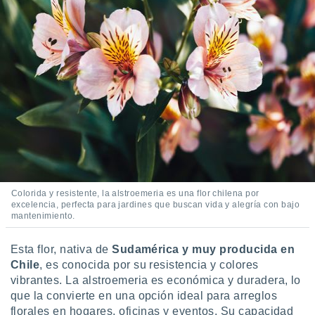
Colorida y resistente, la alstroemeria es una flor chilena por
excelencia, perfecta para jardines que buscan vida y alegría con bajo
mantenimiento.
Esta flor, nativa de
Sudamérica y muy producida en
Chile
, es conocida por su resistencia y colores
vibrantes. La alstroemeria es económica y duradera, lo
que la convierte en una opción ideal para arreglos
florales en hogares, oficinas y eventos. Su capacidad