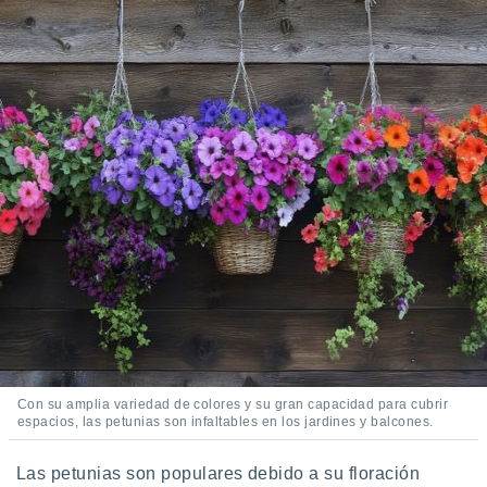
Con su amplia variedad de colores y su gran capacidad para cubrir
espacios, las petunias son infaltables en los jardines y balcones.
Las petunias son populares debido a su floración