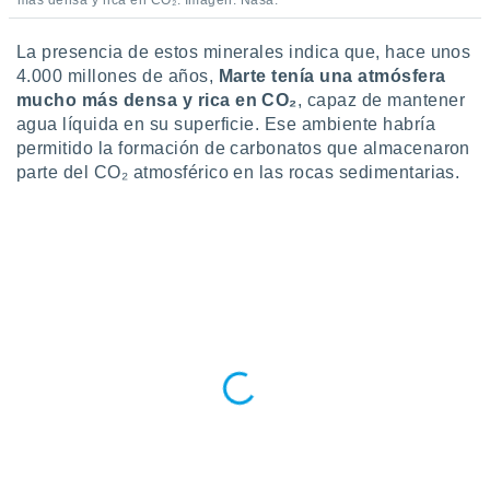
más densa y rica en CO₂. Imagen: Nasa.
La presencia de estos minerales indica que, hace unos
4.000 millones de años,
Marte tenía una atmósfera
mucho más densa y rica en CO₂
, capaz de mantener
agua líquida en su superficie. Ese ambiente habría
permitido la formación de carbonatos que almacenaron
parte del CO₂ atmosférico en las rocas sedimentarias.