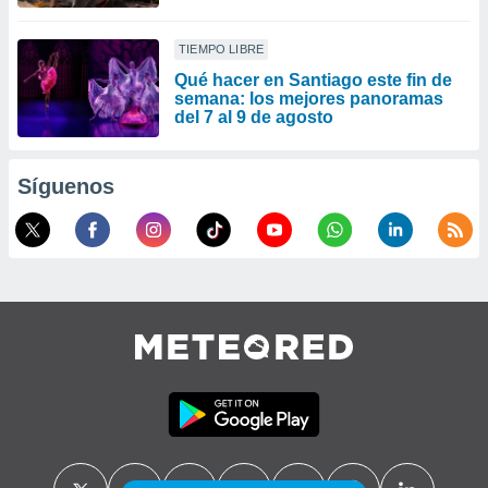
TIEMPO LIBRE
Qué hacer en Santiago este fin de
semana: los mejores panoramas
del 7 al 9 de agosto
Síguenos