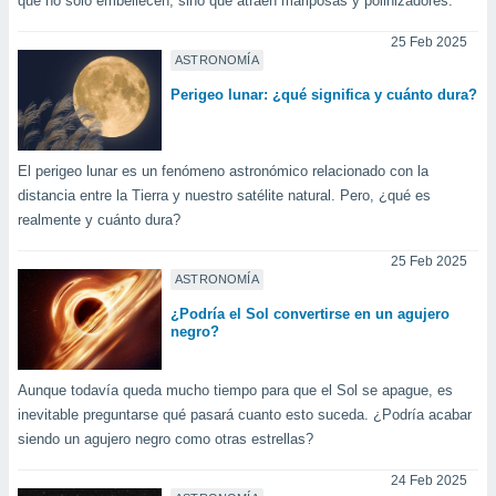
que no solo embellecen, sino que atraen mariposas y polinizadores.
25 Feb 2025
ASTRONOMÍA
Perigeo lunar: ¿qué significa y cuánto dura?
El perigeo lunar es un fenómeno astronómico relacionado con la
distancia entre la Tierra y nuestro satélite natural. Pero, ¿qué es
realmente y cuánto dura?
25 Feb 2025
ASTRONOMÍA
¿Podría el Sol convertirse en un agujero
negro?
Aunque todavía queda mucho tiempo para que el Sol se apague, es
inevitable preguntarse qué pasará cuanto esto suceda. ¿Podría acabar
siendo un agujero negro como otras estrellas?
24 Feb 2025