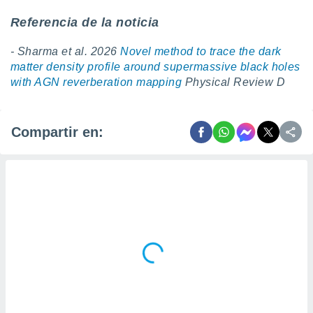
Referencia de la noticia
- Sharma et al. 2026
Novel method to trace the dark
matter density profile around supermassive black holes
with AGN reverberation mapping
Physical Review D
Compartir en: