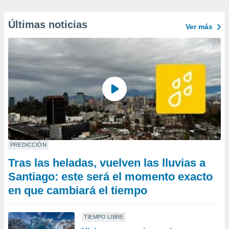
Últimas noticias
Ver más
PREDICCIÓN
Tras las heladas, vuelven las lluvias a
Santiago: este será el momento exacto
en que cambiará el tiempo
TIEMPO LIBRE