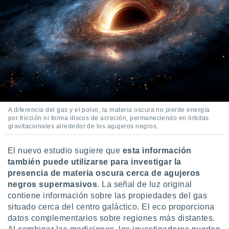
A diferencia del gas y el polvo, la materia oscura no pierde energía
por fricción ni forma discos de acreción, permaneciendo en órbitas
gravitacionales alrededor de los agujeros negros.
El nuevo estudio sugiere que
esta información
también puede utilizarse para investigar la
presencia de materia oscura cerca de agujeros
negros supermasivos
. La señal de luz original
contiene información sobre las propiedades del gas
situado cerca del centro galáctico. El eco proporciona
datos complementarios sobre regiones más distantes.