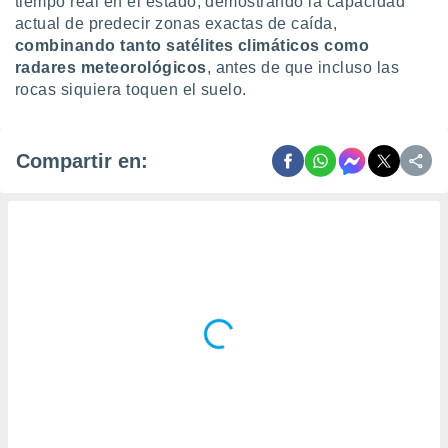
tiempo real en el estado, demostrando la capacidad
actual de predecir zonas exactas de caída,
combinando tanto satélites climáticos como
radares meteorológicos
, antes de que incluso las
rocas siquiera toquen el suelo.
Compartir en: