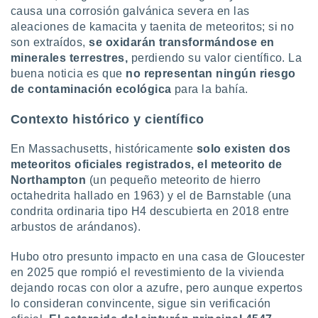
causa una corrosión galvánica severa en las
aleaciones de kamacita y taenita de meteoritos; si no
son extraídos,
se oxidarán transformándose en
minerales terrestres,
perdiendo su valor científico. La
buena noticia es que
no representan ningún riesgo
de contaminación ecológica
para la bahía.
Contexto histórico y científico
En Massachusetts, históricamente
solo existen dos
meteoritos oficiales registrados, el meteorito de
Northampton
(un pequeño meteorito de hierro
octahedrita hallado en 1963) y el de Barnstable (una
condrita ordinaria tipo H4 descubierta en 2018 entre
arbustos de arándanos).
Hubo otro presunto impacto en una casa de Gloucester
en 2025 que rompió el revestimiento de la vivienda
dejando rocas con olor a azufre, pero aunque expertos
lo consideran convincente, sigue sin verificación