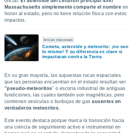
oficial.
El asteroide del cinturón principal 4547
Massachusetts simplemente comparte el nombre
en
honor al estado, pero no tiene relación física con estos
impactos.
Artículo relacionado
Cometa, asteroide y meteorito: ¡no son
lo mismo! Y su diferencia es clave si
impactaran contra la Tierra
En su gran mayoría, las supuestas rocas espaciales
que las personas encuentran en el estado resultan ser
"pseudo-meteoritos
" o escoria industrial de antiguas
fundiciones, las cuales también son magnéticas, pero
contienen vesículas o burbujas de gas
ausentes en
verdaderos meteoritos.
Este evento destaca porque marca la transición hacia
una ciencia de seguimiento activo e instrumental en