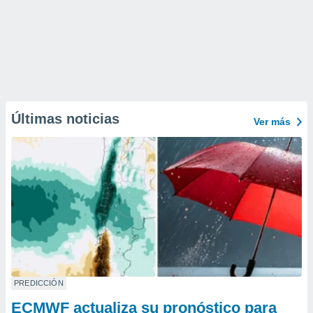
Últimas noticias
Ver más
PREDICCIÓN
ECMWF actualiza su pronóstico para