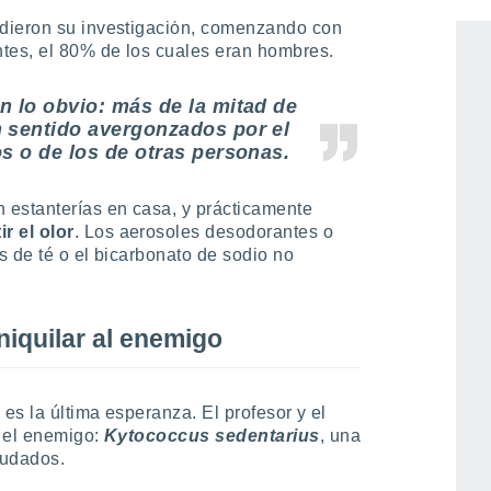
dieron su investigación, comenzando con
tes, el 80% de los cuales eran hombres.
n lo obvio: más de la mitad de
 sentido avergonzados por el
s o de los de otras personas.
 estanterías en casa, y prácticamente
r el olor
. Los aerosoles desodorantes o
s de té o el bicarbonato de sodio no
niquilar al enemigo
 es la última esperanza. El profesor y el
n el enemigo:
Kytococcus sedentariu
s
, una
sudados.