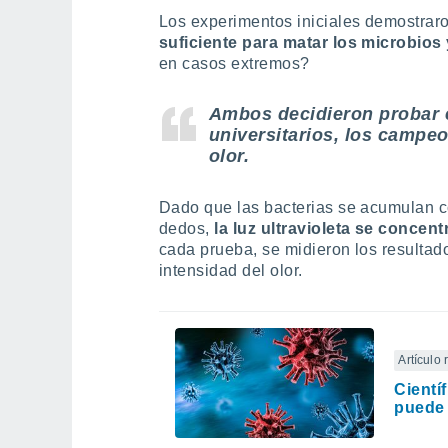
Los experimentos iniciales demostrar
suficiente para matar los microbios y
en casos extremos?
Ambos decidieron probar e
universitarios, los campeo
olor.
Dado que las bacterias se acumulan c
dedos,
la luz ultravioleta se concen
cada prueba, se midieron los resultad
intensidad del olor.
Artículo
Cientí
puede 