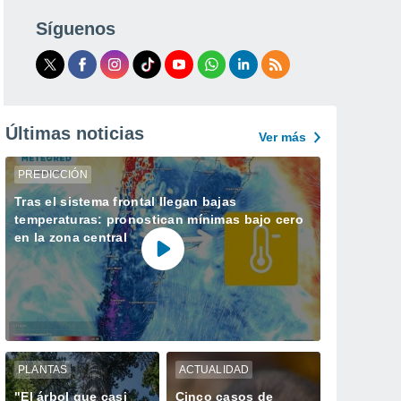
Síguenos
Últimas noticias
Ver más
PREDICCIÓN
Tras el sistema frontal llegan bajas
temperaturas: pronostican mínimas bajo cero
en la zona central
PLANTAS
ACTUALIDAD
"El árbol que casi
Cinco casos de