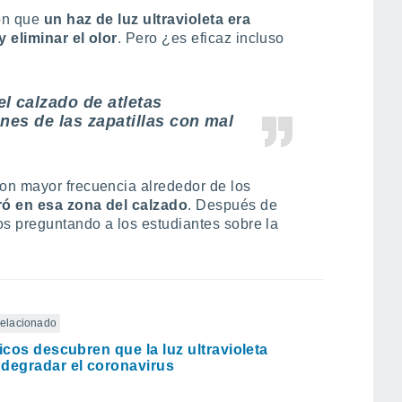
on que
un haz de luz ultravioleta era
 eliminar el olor
. Pero ¿es eficaz incluso
l calzado de atletas
nes de las zapatillas con mal
on mayor frecuencia alrededor de los
tró en esa zona del calzado
. Después de
os preguntando a los estudiantes sobre la
 relacionado
ficos descubren que la luz ultravioleta
degradar el coronavirus