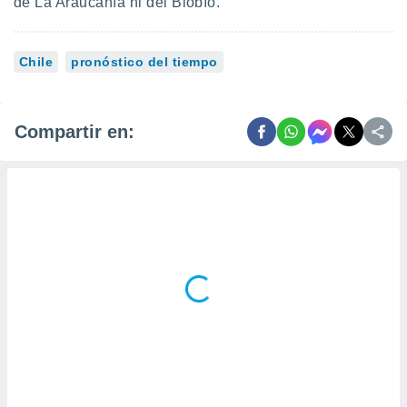
de La Araucanía ni del Biobío.
Chile
pronóstico del tiempo
Compartir en: