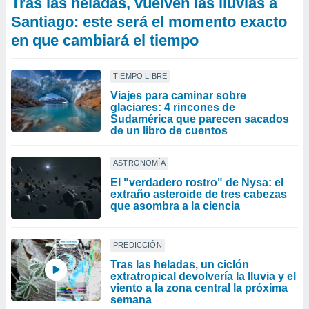
Tras las heladas, vuelven las lluvias a
Santiago: este será el momento exacto
en que cambiará el tiempo
TIEMPO LIBRE
Viajes para caminar sobre
glaciares: 4 rincones de
Sudamérica que parecen sacados
de un libro de cuentos
ASTRONOMÍA
El "verdadero rostro" de Nysa: el
extraño asteroide de tres cabezas
que asombra a la ciencia
PREDICCIÓN
Tras las heladas, un ciclón
extratropical devolvería la lluvia y el
viento a la zona central la próxima
semana