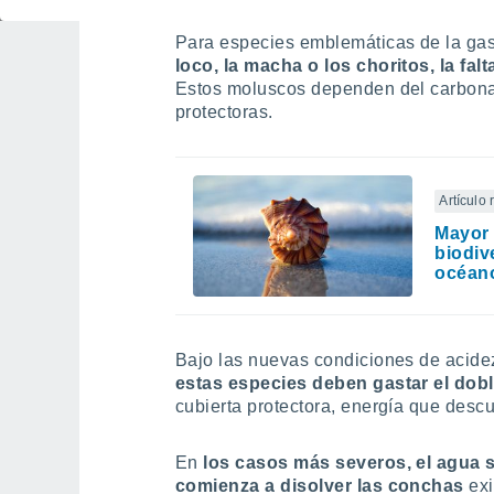
Para especies emblemáticas de la gas
loco, la macha o los choritos, la fal
Estos moluscos dependen del carbonat
protectoras.
Artículo
Mayor 
biodiv
océan
Bajo las nuevas condiciones de acide
estas especies deben gastar el dobl
cubierta protectora, energía que desc
En
los casos más severos, el agua s
comienza a disolver las conchas
exi