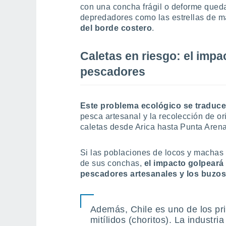
con una concha frágil o deforme qued
depredadores como las estrellas de m
del borde costero
.
Caletas en riesgo: el imp
pescadores
Este problema ecológico se traduce 
pesca artesanal y la recolección de or
caletas desde Arica hasta Punta Aren
Si las poblaciones de locos y machas 
de sus conchas,
el impacto golpeará 
pescadores artesanales y los buzo
Además, Chile es uno de los pr
mitílidos (choritos). La industr