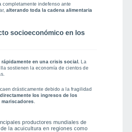
a completamente indefenso ante
ar,
alterando toda la cadena alimentaria
acto socioeconómico en los
rápidamente en una crisis social.
La
illa sostienen la economía de cientos de
as.
caen drásticamente debido a la fragilidad
directamente los ingresos de los
s mariscadores
.
incipales productores mundiales de
ia de la acuicultura en regiones como