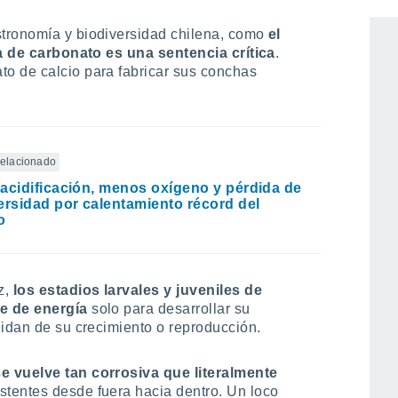
tronomía y biodiversidad chilena, como
el
ta de carbonato es una sentencia crítica
.
o de calcio para fabricar sus conchas
 relacionado
acidificación, menos oxígeno y pérdida de
ersidad por calentamiento récord del
o
z,
los estadios larvales y juveniles de
e de energía
solo para desarrollar su
uidan de su crecimiento o reproducción.
e vuelve tan corrosiva que literalmente
stentes desde fuera hacia dentro. Un loco