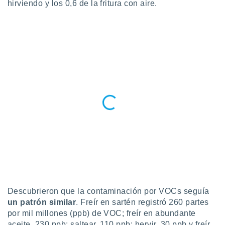
hirviendo y los 0,6 de la fritura con aire.
Descubrieron que la contaminación por VOCs seguía
un patrón similar
. Freír en sartén registró 260 partes
por mil millones (ppb) de VOC; freír en abundante
aceite, 230 ppb; saltear, 110 ppb; hervir, 30 ppb y freír