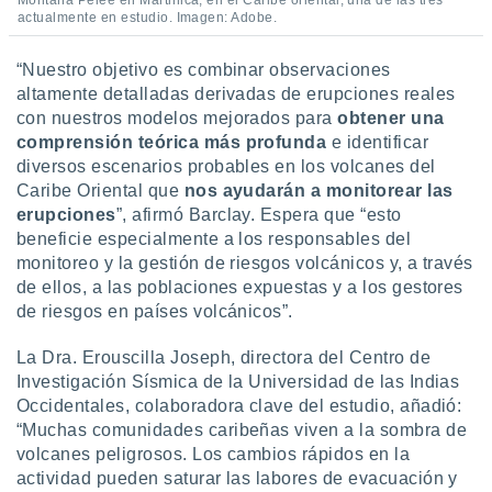
Montaña Pelée en Martinica, en el Caribe oriental, una de las tres
actualmente en estudio. Imagen: Adobe.
“Nuestro objetivo es combinar observaciones
altamente detalladas derivadas de erupciones reales
con nuestros modelos mejorados para
obtener una
comprensión teórica más profunda
e identificar
diversos escenarios probables en los volcanes del
Caribe Oriental que
nos ayudarán a monitorear las
erupciones
”, afirmó Barclay. Espera que “esto
beneficie especialmente a los responsables del
monitoreo y la gestión de riesgos volcánicos y, a través
de ellos, a las poblaciones expuestas y a los gestores
de riesgos en países volcánicos”.
La Dra. Erouscilla Joseph, directora del Centro de
Investigación Sísmica de la Universidad de las Indias
Occidentales, colaboradora clave del estudio, añadió:
“Muchas comunidades caribeñas viven a la sombra de
volcanes peligrosos. Los cambios rápidos en la
actividad pueden saturar las labores de evacuación y