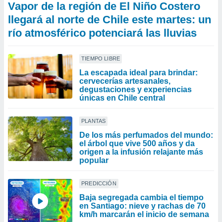
Vapor de la región de El Niño Costero
llegará al norte de Chile este martes: un
río atmosférico potenciará las lluvias
TIEMPO LIBRE
La escapada ideal para brindar:
cervecerías artesanales,
degustaciones y experiencias
únicas en Chile central
PLANTAS
De los más perfumados del mundo:
el árbol que vive 500 años y da
origen a la infusión relajante más
popular
PREDICCIÓN
Baja segregada cambia el tiempo
en Santiago: nieve y rachas de 70
km/h marcarán el inicio de semana