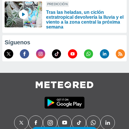
PREDICCIÓN
Tras las heladas, un ciclón
extratropical devolvería la lluvia y el
viento a la zona central la próxima
semana
Síguenos