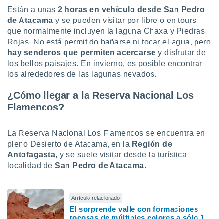
Están a unas
2 horas en vehículo desde San Pedro
de Atacama
y se pueden visitar por libre o en tours
que normalmente incluyen la laguna Chaxa y Piedras
Rojas. No está permitido bañarse ni tocar el agua, pero
hay senderos que permiten acercarse
y disfrutar de
los bellos paisajes. En invierno, es posible encontrar
los alrededores de las lagunas nevados.
¿Cómo llegar a la Reserva Nacional Los
Flamencos?
La Reserva Nacional Los Flamencos se encuentra en
pleno Desierto de Atacama, en la
Región de
Antofagasta
, y se suele visitar desde la turística
localidad de
San Pedro de Atacama
.
Artículo relacionado
El sorprende valle con formaciones
rocosas de múltiples colores a sólo 1