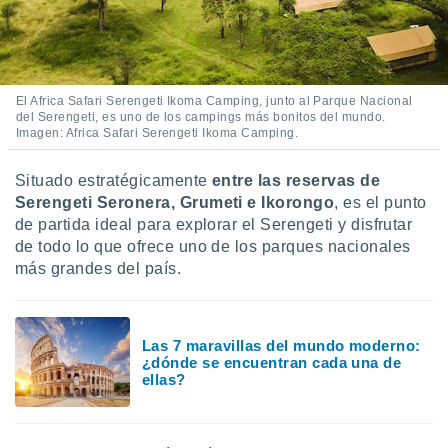
El Africa Safari Serengeti Ikoma Camping, junto al Parque Nacional
del Serengeti, es uno de los campings más bonitos del mundo.
Imagen: Africa Safari Serengeti Ikoma Camping.
Situado estratégicamente
entre las reservas de
Serengeti Seronera, Grumeti e Ikorongo
, es el punto
de partida ideal para explorar el Serengeti y disfrutar
de todo lo que ofrece uno de los parques nacionales
más grandes del país.
Las 7 maravillas del mundo moderno:
¿dónde se encuentran cada una de
ellas?