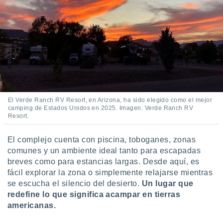
El Verde Ranch RV Resort, en Arizona, ha sido elegido como el mejor
camping de Estados Unidos en 2025. Imagen: Verde Ranch RV
Resort.
El complejo cuenta con piscina, toboganes, zonas
comunes y un ambiente ideal tanto para escapadas
breves como para estancias largas. Desde aquí, es
fácil explorar la zona o simplemente relajarse mientras
se escucha el silencio del desierto.
Un lugar que
redefine lo que significa acampar en tierras
americanas.