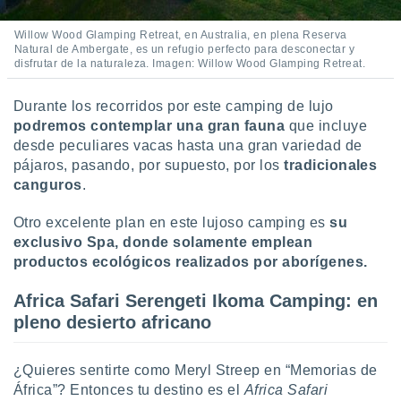
Willow Wood Glamping Retreat, en Australia, en plena Reserva
Natural de Ambergate, es un refugio perfecto para desconectar y
disfrutar de la naturaleza. Imagen: Willow Wood Glamping Retreat.
Durante los recorridos por este camping de lujo
podremos contemplar una gran faun
a
que incluye
desde peculiares vacas hasta una gran variedad de
pájaros, pasando, por supuesto, por los
tradicionales
canguros
.
Otro excelente plan en este lujoso camping es
su
exclusivo Spa, donde solamente emplean
productos ecológicos realizados por aborígenes.
Africa Safari Serengeti Ikoma Camping: en
pleno desierto africano
¿Quieres sentirte como Meryl Streep en “Memorias de
África”? Entonces tu destino es el
Africa Safari