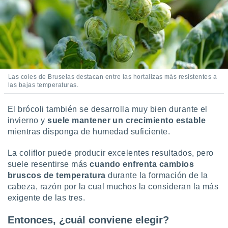
Las coles de Bruselas destacan entre las hortalizas más resistentes a
las bajas temperaturas.
El brócoli también se desarrolla muy bien durante el
invierno y
suele mantener un crecimiento estable
mientras disponga de humedad suficiente.
La coliflor puede producir excelentes resultados, pero
suele resentirse más
cuando enfrenta cambios
bruscos de temperatura
durante la formación de la
cabeza, razón por la cual muchos la consideran la más
exigente de las tres.
Entonces, ¿cuál conviene elegir?