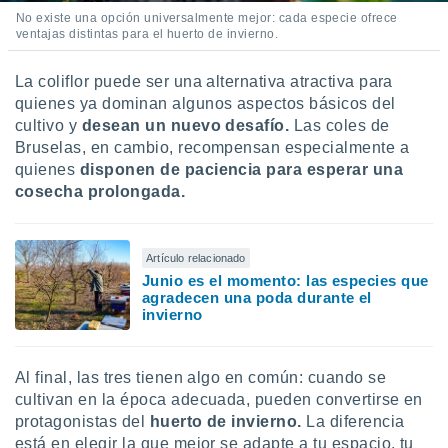
No existe una opción universalmente mejor: cada especie ofrece
ventajas distintas para el huerto de invierno.
La coliflor puede ser una alternativa atractiva para
quienes ya dominan algunos aspectos básicos del
cultivo y
desean un nuevo desafío.
Las coles de
Bruselas, en cambio, recompensan especialmente a
quienes
disponen de paciencia para esperar una
cosecha prolongada.
Artículo relacionado
Junio es el momento: las especies que
agradecen una poda durante el
invierno
Al final, las tres tienen algo en común: cuando se
cultivan en la época adecuada, pueden convertirse en
protagonistas del
huerto de invierno.
La diferencia
está en elegir la que mejor se adapte a tu espacio, tu