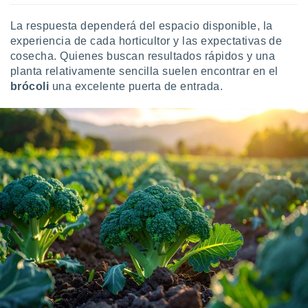
La respuesta dependerá del espacio disponible, la
experiencia de cada horticultor y las expectativas de
cosecha. Quienes buscan resultados rápidos y una
planta relativamente sencilla suelen encontrar en el
brócoli
una excelente puerta de entrada.