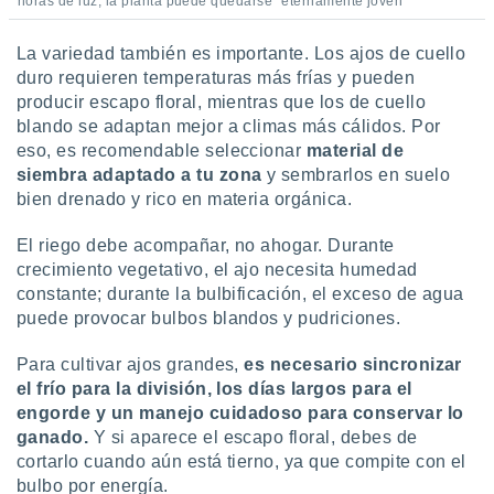
horas de luz, la planta puede quedarse “eternamente joven”
La variedad también es importante. Los ajos de cuello
duro requieren temperaturas más frías y pueden
producir escapo floral, mientras que los de cuello
blando se adaptan mejor a climas más cálidos. Por
eso, es recomendable seleccionar
material de
siembra adaptado a tu zona
y sembrarlos en suelo
bien drenado y rico en materia orgánica.
El riego debe acompañar, no ahogar. Durante
crecimiento vegetativo, el ajo necesita humedad
constante; durante la bulbificación, el exceso de agua
puede provocar bulbos blandos y pudriciones.
Para cultivar ajos grandes,
es necesario sincronizar
el frío para la división, los días largos para el
engorde y un manejo cuidadoso para conservar lo
ganado.
Y si aparece el escapo floral, debes de
cortarlo cuando aún está tierno, ya que compite con el
bulbo por energía.