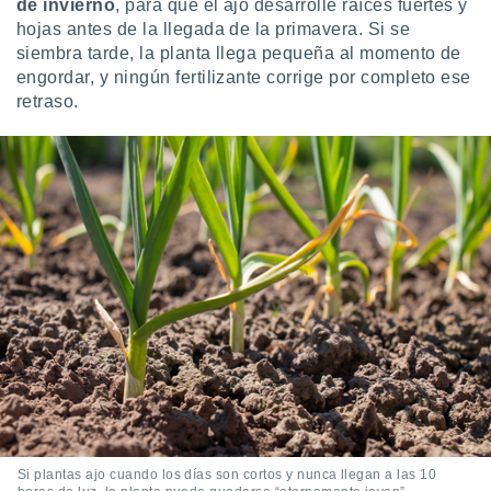
de invierno
, para que el ajo desarrolle raíces fuertes y
hojas antes de la llegada de la primavera. Si se
siembra tarde, la planta llega pequeña al momento de
engordar, y ningún fertilizante corrige por completo ese
retraso.
Si plantas ajo cuando los días son cortos y nunca llegan a las 10