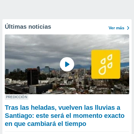
Últimas noticias
Ver más
PREDICCIÓN
Tras las heladas, vuelven las lluvias a
Santiago: este será el momento exacto
en que cambiará el tiempo