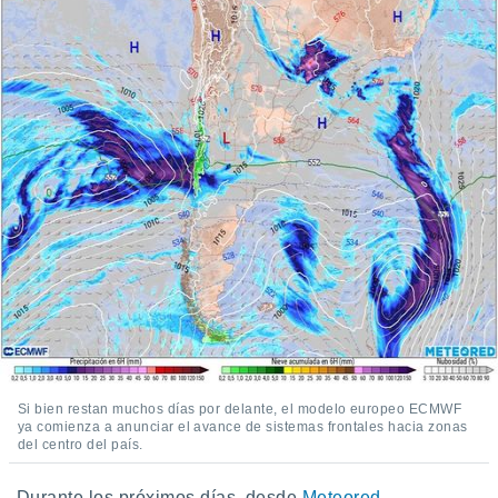
Si bien restan muchos días por delante, el modelo europeo ECMWF
ya comienza a anunciar el avance de sistemas frontales hacia zonas
del centro del país.
Durante los próximos días, desde
Meteored