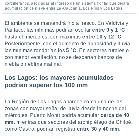
cordilleranos, asociadas al ingreso de un sistema frontal que dejará
acumulación de nieve entre La Araucanía, Los Ríos y Los Lagos.
El ambiente se mantendrá frío a fresco. En Valdivia y
Paillaco, las mínimas podrían oscilar
entre 0 y 1 °C
hasta el miércoles, con máximas
entre 10 y 12 °C.
Posteriormente, con el aumento de nubosidad y lluvia,
las mínimas rondarían los
5 °C.
En sectores rurales o
con menor ventilación, no se descartan bancos de
niebla o neblina matinal.
Los Lagos: los mayores acumulados
podrían superar los 100 mm
La Región de Los Lagos aparece como una de las
zonas con mayor señal de lluvia desde la noche del
miércoles. Puerto Montt podría acumular
cerca de 40
mm,
mientras que sectores del archipiélago de Chiloé,
como Castro, podrían registrar
entre 30 y 40 mm.