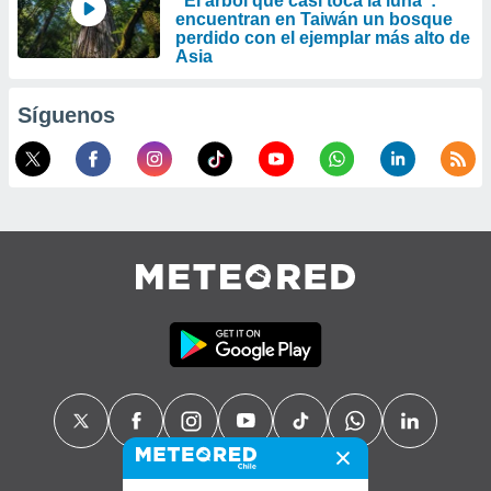
"El árbol que casi toca la luna":
encuentran en Taiwán un bosque
perdido con el ejemplar más alto de
Asia
Síguenos